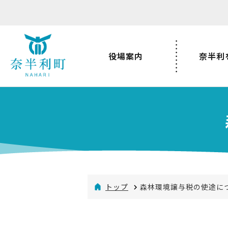
役場案内
奈半利
トップ
森林環境譲与税の使途に