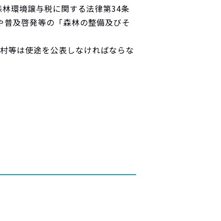
林環境譲与税に関する法律第34条
や普及啓発等の「森林の整備及びそ
町村等は使途を公表しなければならな