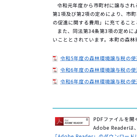
令和元年度から市町村に譲与される
第1項及び第2項の定めにより、市
の促進に関する費用」に充てること
また、同法第34条第3項の定めに
いこととされています。本町の森林
令和5年度の森林環境譲与税の使途
令和6年度の森林環境譲与税の使途
令和6年度の森林環境譲与税の使途
PDFファイルを開く
Adobe Rea
「Adobe Reader」のダウンロー