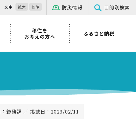
防災情報
目的別検索
文字
拡大
標準
移住を
ふるさと納税
お考えの方へ
：総務課 ／ 掲載日：2023/02/11