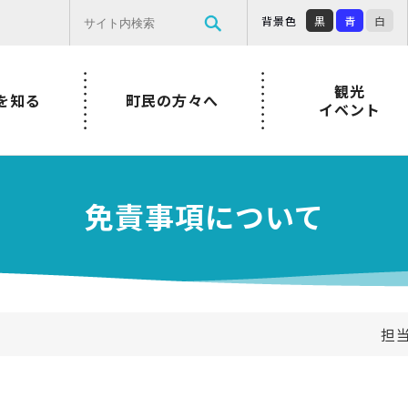
背景色
黒
青
白
観光
を知る
町民の方々へ
イベント
免責事項について
担当