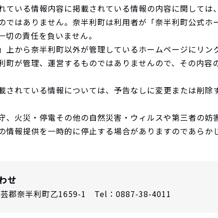
れている情報内容に掲載されている情報の内容に関しては
のではありません。奈半利町は利用者が「奈半利町公式ホ
一切の責任を負いません。
」上から奈半利町以外が管理しているホームページにリン
利町が管理、運営するものではありませんので、その内容
載されている情報については、予告なしに変更または削除
守、火災・停電その他の自然災害・ウィルスや第三者の妨
の情報提供を一時的に停止する場合がありますのであらか
わせ
郡奈半利町乙1659-1 Tel：0887-38-4011