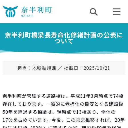
奈半利町橋梁長寿命化修繕計画の公表に
ついて
担当：地域振興課 ／ 掲載日：2025/10/21
奈半利町が管理する道路橋は、平成31年3月時点で74橋
存在しております。一般的に老朽化の目安となる建設後
50年を経過する橋梁は、現時点で13橋あり、全体の
17％を占めています。今後、このまま推移すれば、20年
後には51橋（68％）に達するなど、建設後50年を経過