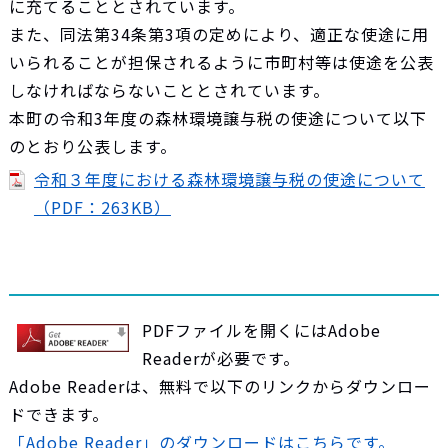
に充てることとされています。
また、同法第34条第3項の定めにより、適正な使途に用
いられることが担保されるように市町村等は使途を公表
しなければならないこととされていま
す。
本町の令和3年度の森林環境譲与税の使途について以下
のとおり公表します。
令和３年度における森林環境譲与税の使途について
（PDF：263KB）
PDFファイルを開くにはAdobe
Readerが必要です。
Adobe Readerは、無料で以下のリンクからダウンロー
ドできます。
「Adobe Reader」のダウンロードはこちらです。