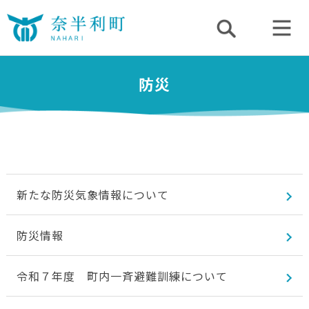
防災
新たな防災気象情報について
防災情報
令和７年度 町内一斉避難訓練について