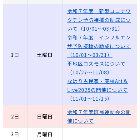
令和７年度 新型コロナワ
クチン予防接種の助成につ
いて（10/01～03/31）
令和７年度 インフルエン
ザ予防接種の助成について
1日
土曜日
（10/01～03/31）
平地区コスモスについて
（10/27～11/08）
なはり古民家・廃校Art＆
Live2025の開催について
（11/01～11/15）
令和７年度町民運動会の開
2日
日曜日
催について
3日
月曜日