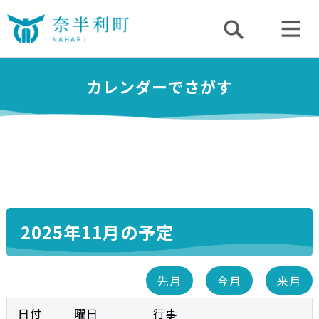
カレンダーでさがす
2025年11月の予定
先月
今月
来月
日付
曜日
行事